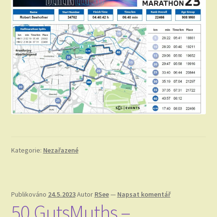
Kategorie:
Nezařazené
Publikováno
24.5.2023
Autor
RSee
—
Napsat komentář
50.GutsMuths –