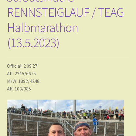
RENNSTEIGLAUF / TEAG
Halbmarathon
(13.5.2023)
Official: 2:09:27
All: 2315/6675
M/W: 1892/4248
AK: 103/385