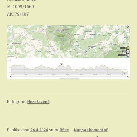
M: 1009/1660
AK: 79/197
Kategorie:
Nezařazené
Publikováno
24.4.2024
Autor
RSee
—
Napsat komentář