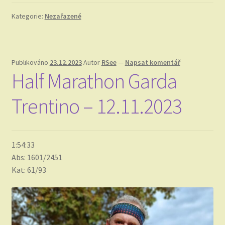
Kategorie:
Nezařazené
Publikováno
23.12.2023
Autor
RSee
—
Napsat komentář
Half Marathon Garda
Trentino – 12.11.2023
1:54:33
Abs: 1601/2451
Kat: 61/93