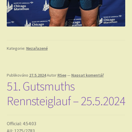
Kategorie:
Nezařazené
Publikováno
27.5.2024
Autor
RSee
—
Napsat komentář
51. Gutsmuths
Rennsteiglauf – 25.5.2024
Official: 4:54:03
All: 1275/2783