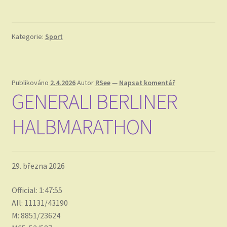
Kategorie:
Sport
Publikováno
2.4.2026
Autor
RSee
—
Napsat komentář
GENERALI BERLINER
HALBMARATHON
29. března 2026
Official: 1:47:55
All: 11131/43190
M: 8851/23624