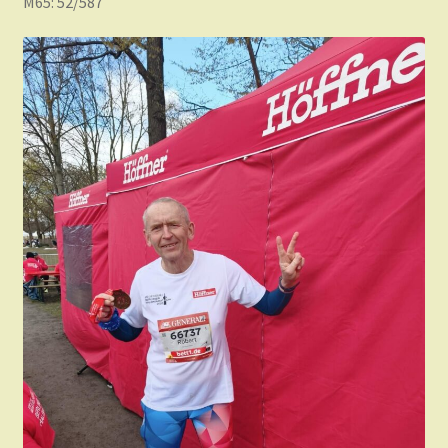
M65: 52/587