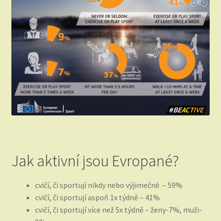
Jak aktivní jsou Evropané?
cvičí, či sportují nikdy nebo výjimečně – 59%
cvičí, či sportují aspoň 1x týdně – 41%
cvičí, či sportují více než 5x týdně – ženy-7%, muži-